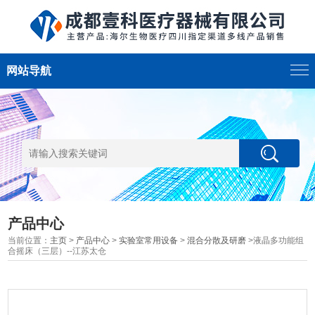
网站导航
产品中心
当前位置：
主页
>
产品中心
>
实验室常用设备
>
混合分散及研磨
>液晶多功能组
合摇床（三层）--江苏太仓