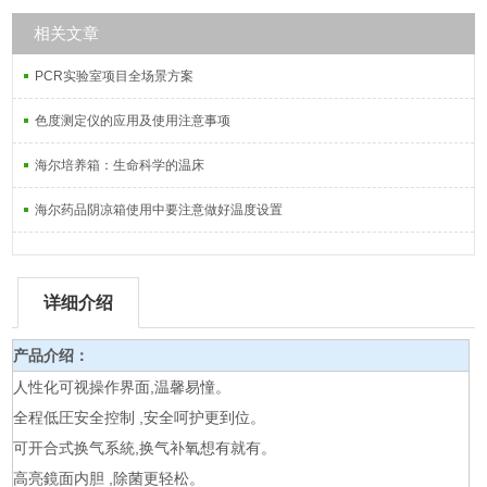
相关文章
PCR实验室项目全场景方案
色度测定仪的应用及使用注意事项
海尔培养箱：生命科学的温床
海尔药品阴凉箱使用中要注意做好温度设置
详细介绍
产品介绍：
人性化可视操作界面,温馨易憧。
全程低圧安全控制 ,安全呵护更到位。
可开合式换气系統,换气补氧想有就有。
高亮鏡面内胆 ,除菌更轻松。