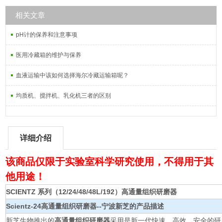
相关文章
pH计的保养和注意事项
医用冷藏箱的维护与保养
血液运输中该如何选择海尔冷藏运输箱呢？
均质机、搅拌机、乳化机三者的区别
详细介绍
该商品仅限于实验室科学研究使用，不得用于其
他用途！
SCIENTZ 系列（12/24/48/48L/192）
高通量组织研磨器
Scientz-24
高通量组织研磨器
--宁波新芝的产品描述
新芝生物推出的
高通量组织研磨器
采用是新一代快速、高效、安全的研