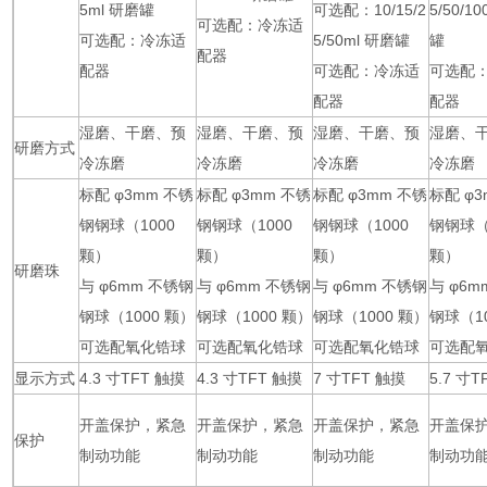
5ml 研磨罐
可选配：10/15/2
5/50/1
可选配：冷冻适
可选配：冷冻适
5/50ml 研磨罐
罐
配器
配器
可选配：冷冻适
可选配
配器
配器
湿磨、干磨、预
湿磨、干磨、预
湿磨、干磨、预
湿磨、
研磨方式
冷冻磨
冷冻磨
冷冻磨
冷冻磨
标配 φ3mm 不锈
标配 φ3mm 不锈
标配 φ3mm 不锈
标配 φ3
钢钢球（1000
钢钢球（1000
钢钢球（1000
钢钢球（
颗）
颗）
颗）
颗）
研磨珠
与 φ6mm 不锈钢
与 φ6mm 不锈钢
与 φ6mm 不锈钢
与 φ6m
钢球（1000 颗）
钢球（1000 颗）
钢球（1000 颗）
钢球（1
可选配氧化锆球
可选配氧化锆球
可选配氧化锆球
可选配
显示方式
4.3 寸TFT 触摸
4.3 寸TFT 触摸
7 寸TFT 触摸
5.7 寸
开盖保护，紧急
开盖保护，紧急
开盖保护，紧急
开盖保
保护
制动功能
制动功能
制动功能
制动功