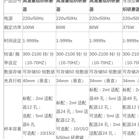
产品型号
高通量组织研磨
高通量组织研磨
高通量组织研磨
冷冻型
器
器
器
织研磨
电源
220v/50Hz
220v/50Hz
220v/50Hz
220v/5
额定功率
100W
80W
80W
375W
时间设定
1-9999s
1-9999s
1-9999s
1-9999s
转速/ 频
300-2100 转/ 分
300-2100 转/ 分
300-2100 转/ 分
300-21
率设定
（10-70HZ）
（10-70HZ）
（10-70HZ）
（10-7
数据存储
可存储50 组数据
可存储50 组数据
可存储50 组数据
可存储2
夹具行程
40mm（垂直）
34mm（垂直）
34mm（垂直）
34mm
标配：2ml 适配
标配：2
标配：2ml 适配
器48 孔；5ml 适
器48 孔
标配：2ml 适配
器12 孔；
配器12 孔；
配器12
器24 孔；5ml 适
选配：5ml 适配
可选配：5ml 适
可选配：
配器12 孔
器6 孔
配器24 孔；2ml
配器24 
样本容量
可选配：10/15/2
可选配：10/15/2
适配器24 孔；
可选配：1
5/50ml 研磨罐