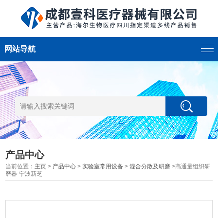
网站导航
产品中心
当前位置：
主页
>
产品中心
>
实验室常用设备
>
混合分散及研磨
>高通量组织研
磨器-宁波新芝