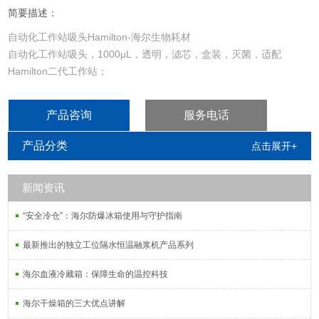
简要描述：
自动化工作站吸头Hamilton-海尔生物耗材
自动化工作站吸头，1000μL，透明，滤芯，盒装，灭菌，适配
Hamilton二代工作站；
产品咨询
服务电话
产品分类
点击展开+
新闻资讯
“安全冷仓”：海尔防爆冰箱使用与守护指南
最新推出的独立工位隔水恒温融浆机产品系列
海尔血液冷藏箱：保障生命的温控科技
海尔干燥箱的三大优点讲解