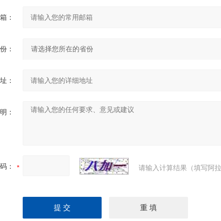
箱：
份：
址：
明：
码：
请输入计算结果（填写阿拉