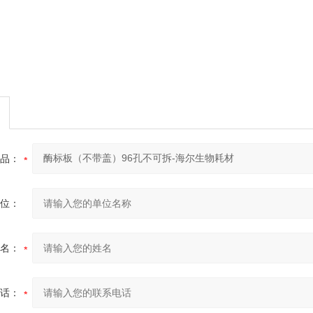
品：
位：
名：
话：