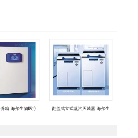
养箱-海尔生物医疗
翻盖式立式蒸汽灭菌器-海尔生
物医疗