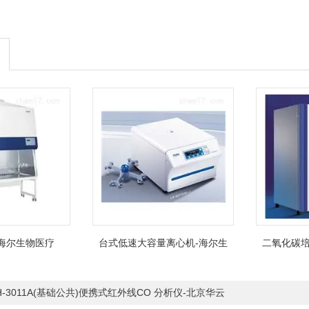
海尔生物医疗
台式低速大容量离心机-海尔生
二氧化碳培
物医疗
H-3011A(基础公共)便携式红外线CO 分析仪-北京华云