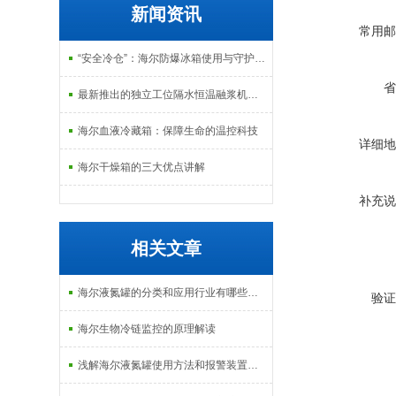
新闻资讯
常用邮
“安全冷仓”：海尔防爆冰箱使用与守护指南
省
最新推出的独立工位隔水恒温融浆机产品系列
海尔血液冷藏箱：保障生命的温控科技
详细地
海尔干燥箱的三大优点讲解
补充说
相关文章
海尔液氮罐的分类和应用行业有哪些呢？
验证
海尔生物冷链监控的原理解读
浅解海尔液氮罐使用方法和报警装置设定