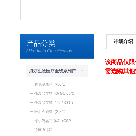
详细介绍
产品分类
/ Products Classification
该商品仅限
需选购其他
海尔生物医疗全线系列产
品
超低温冰箱（-86℃）
低温保存箱-40/-50/-60℃
低温保存箱（-25/-30℃）
医用冷藏箱（2-8℃）
海尔药品阴凉箱（GSP）
冷藏冷冻箱