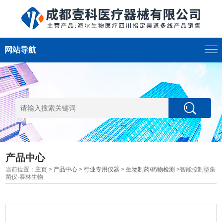
网站导航
产品中心
当前位置：
主页
>
产品中心
>
行业专用仪器
>
生物制药/药物检测
>智能控制型集
菌仪-泰林生物