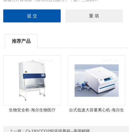
推荐产品
生物安全柜-海尔生物医疗
台式低速大容量离心机-海尔生
物医疗
上一篇：
CI-191CCO2恒温培养箱--美国精骐