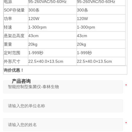
电源
95-260VAC/50-60Hz
95-260VAC/50-60Hz
SOP存储量
300条
300条
功率
120W
120W
转速
1-300rpm
1-300rpm
悬架总高度
43cm
43cm
重量
20kg
20kg
定时范围
1-999秒
1-999秒
外形尺寸
22.5×40.0×13.5cm
22.5×40.0×13.5cm
询价优惠！
产品咨询