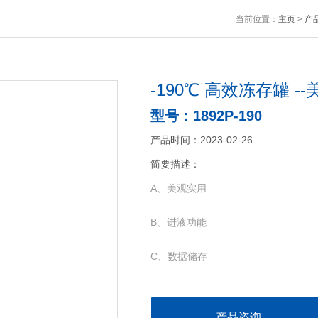
当前位置：
主页
>
产
-190℃ 高效冻存罐 --
型号：1892P-190
产品时间：2023-02-26
简要描述：
A、美观实用
B、进液功能
C、数据储存
D、警报定义
产品咨询