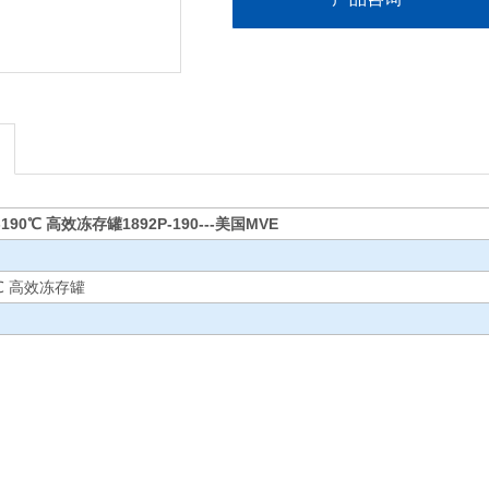
-190℃ 高效冻存罐1892P-190---美国MVE
0℃ 高效冻存罐