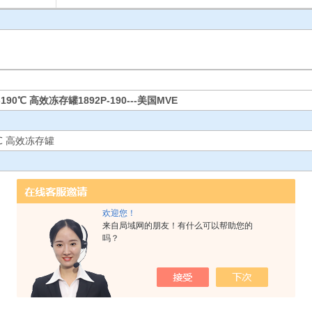
-190℃ 高效冻存罐1892P-190---美国MVE
0℃ 高效冻存罐
欢迎您！
来自局域网的朋友！有什么可以帮助您的
吗？