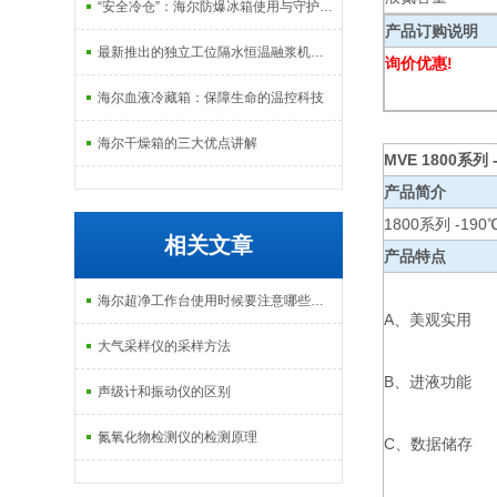
“安全冷仓”：海尔防爆冰箱使用与守护指南
产品订购说明
最新推出的独立工位隔水恒温融浆机产品系列
询价优惠!
海尔血液冷藏箱：保障生命的温控科技
海尔干燥箱的三大优点讲解
MVE 1800系列 
产品简介
1800系列 -19
相关文章
产品特点
海尔超净工作台使用时候要注意哪些呢？
A、美观实用
大气采样仪的采样方法
B、进液功能
声级计和振动仪的区别
氮氧化物检测仪的检测原理
C、数据储存