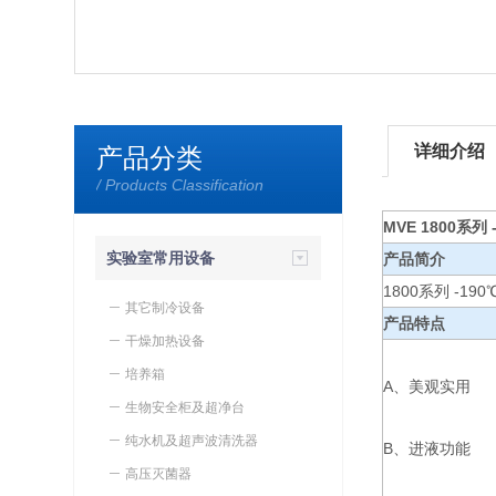
详细介绍
产品分类
/ Products Classification
MVE 1800系列 
实验室常用设备
产品简介
1800系列 -19
其它制冷设备
产品特点
干燥加热设备
培养箱
A、美观实用
生物安全柜及超净台
纯水机及超声波清洗器
B、进液功能
高压灭菌器