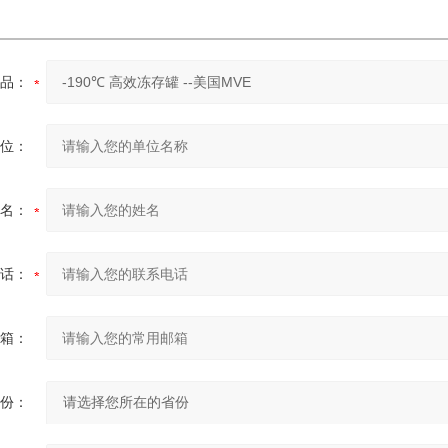
品：
位：
名：
话：
箱：
份：