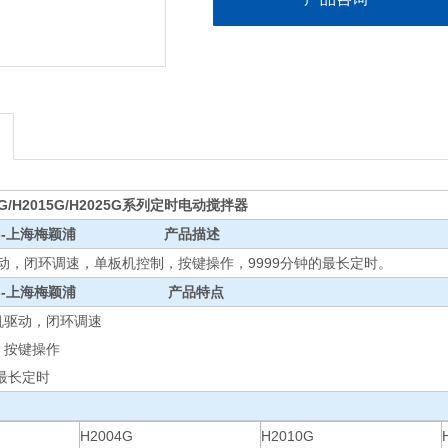
10G/H2015G/H2025G系列定时电动搅拌器
--上海梅颖浦
产品描述
动，闭环调速，单板机控制，按键操作，9999分钟的最长定时。
--上海梅颖浦
产品特点
机驱动，闭环调速
，按键操作
的最长定时
H2004G
H2010G