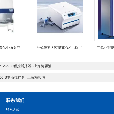
海尔生物医疗
台式低速大容量离心机-海尔生
二氧化碳培
物医疗
P12-2-25程控搅拌器--上海梅颖浦
200-S电动搅拌器--上海梅颖浦
联系我们
联系方式