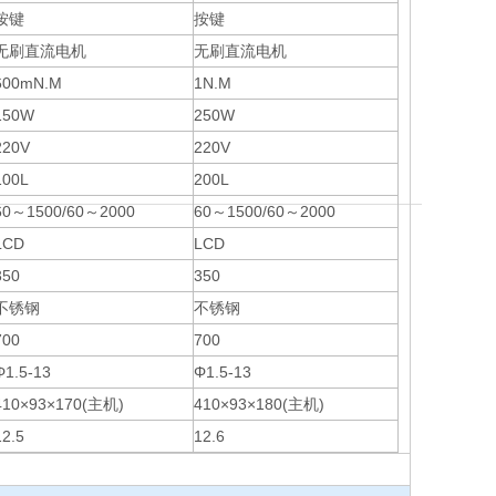
按键
按键
无刷直流电机
无刷直流电机
600mN.M
1N.M
150W
250W
220V
220V
100L
200L
60～1500/60～2000
60～1500/60～2000
LCD
LCD
350
350
不锈钢
不锈钢
700
700
Φ1.5-13
Φ1.5-13
410×93×170(主机)
410×93×180(主机)
12.5
12.6