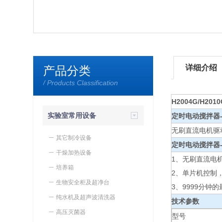
详细介绍
产品分类
/ Products Classification
H2004G/H20
实验室常用设备
定时电动搅拌器
无刷直流电机驱
其它制冷设备
定时电动搅拌器
干燥加热设备
1、无刷直流电
培养箱
2、单片机控制
生物安全柜及超净台
3、9999分钟
纯水机及超声波清洗器
技术参数
高压灭菌器
型号