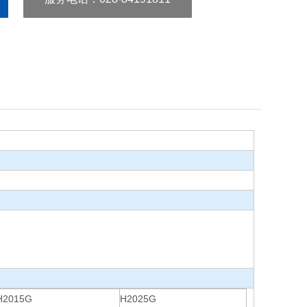
H2015G
H2025G