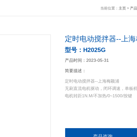
当前位置：
主页
>
产
定时电动搅拌器--上
型号：H2025G
产品时间：2023-05-31
简要描述：
定时电动搅拌器--上海梅颖浦
无刷直流电机驱动，闭环调速，单板机
电机转距1N.M/不加热/0~1500/按键
产品咨询