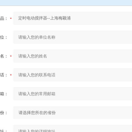
品：
位：
名：
话：
箱：
份：
址：