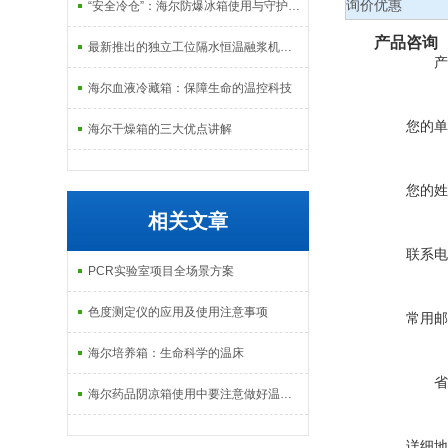
询价优惠
“安全冷仓”：海尔防爆冰箱使用与守护指南
产品咨询
最新推出的独立工位隔水恒温融浆机产品系列
产
海尔血液冷藏箱：保障生命的温控科技
您的单
海尔干燥箱的三大优点讲解
您的姓
相关文章
联系电
PCR实验室项目全场景方案
色度测定仪的应用及使用注意事项
常用邮
海尔培养箱：生命科学的温床
省
海尔药品阴凉箱使用中要注意做好温度设置
详细地