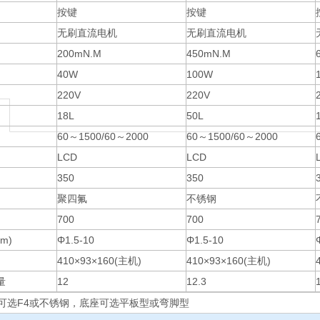
按键
按键
无刷直流电机
无刷直流电机
200mN.M
450mN.M
40W
100W
220V
220V
18L
50L
60～1500/60～2000
60～1500/60～2000
LCD
LCD
350
350
聚四氟
不锈钢
700
700
m)
Φ1.5-10
Φ1.5-10
410×93×160(主机)
410×93×160(主机)
量
12
12.3
可选F4或不锈钢，底座可选平板型或弯脚型