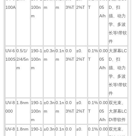
100A
100n
m
m
3%T
2%T
T
05
D、扫
m
A/h
描、动力
学、多波
长等\带软
件
UV-6
0.5/1/
190-1
±0.3n
0.1n
0.0
±0.
0.1%
0.00
大屏幕LC
100S
2/4/5n
100n
m
m
3%T
2%T
T
05
D、扫
m
m
A/h
描、动力
学、多波
长等\带软
件
UV-8
1.8nm
190-1
±0.3n
0.1n
0.0
±0.
0.1%
0.00
双光束、
000
100n
m
m
3%T
2%T
T
05
大屏幕LC
m
A/h
D\带软件
UV-8
1.8nm
190-1
±0.3n
0.1n
0.0
±0.
0.1%
0.00
双光束、