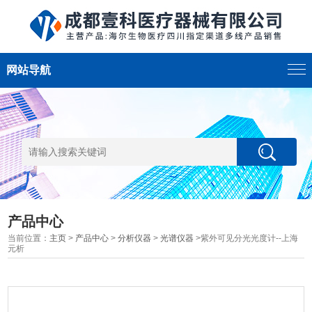
网站导航
产品中心
当前位置：
主页
>
产品中心
>
分析仪器
>
光谱仪器
>紫外可见分光光度计--上海
元析