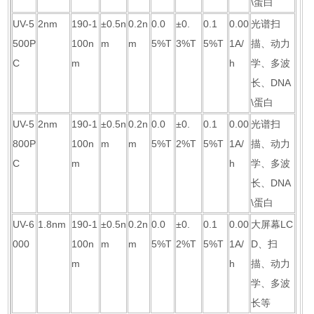
\蛋白
UV-5
2nm
190-1
±0.5n
0.2n
0.0
±0.
0.1
0.00
光谱扫
500P
100n
m
m
5%T
3%T
5%T
1A/
描、动力
C
m
h
学、多波
长、DNA
\蛋白
UV-5
2nm
190-1
±0.5n
0.2n
0.0
±0.
0.1
0.00
光谱扫
800P
100n
m
m
5%T
2%T
5%T
1A/
描、动力
C
m
h
学、多波
长、DNA
\蛋白
UV-6
1.8nm
190-1
±0.5n
0.2n
0.0
±0.
0.1
0.00
大屏幕LC
000
100n
m
m
5%T
2%T
5%T
1A/
D、扫
m
h
描、动力
学、多波
长等