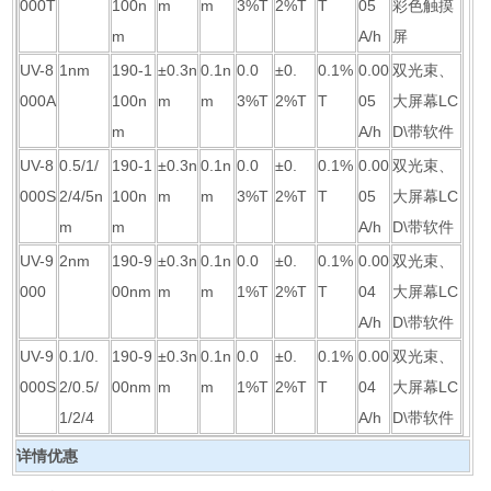
000T
100n
m
m
3%T
2%T
T
05
彩色触摸
m
A/h
屏
UV-8
1nm
190-1
±0.3n
0.1n
0.0
±0.
0.1%
0.00
双光束、
000A
100n
m
m
3%T
2%T
T
05
大屏幕LC
m
A/h
D\带软件
UV-8
0.5/1/
190-1
±0.3n
0.1n
0.0
±0.
0.1%
0.00
双光束、
000S
2/4/5n
100n
m
m
3%T
2%T
T
05
大屏幕LC
m
m
A/h
D\带软件
UV-9
2nm
190-9
±0.3n
0.1n
0.0
±0.
0.1%
0.00
双光束、
000
00nm
m
m
1%T
2%T
T
04
大屏幕LC
A/h
D\带软件
UV-9
0.1/0.
190-9
±0.3n
0.1n
0.0
±0.
0.1%
0.00
双光束、
000S
2/0.5/
00nm
m
m
1%T
2%T
T
04
大屏幕LC
1/2/4
A/h
D\带软件
详情优惠