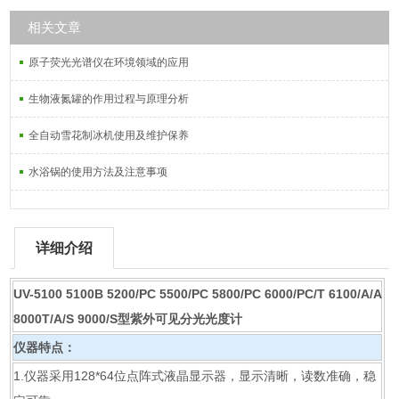
相关文章
原子荧光光谱仪在环境领域的应用
生物液氮罐的作用过程与原理分析
全自动雪花制冰机使用及维护保养
水浴锅的使用方法及注意事项
详细介绍
UV-5100 5100B 5200/PC 5500/PC 5800/PC 6000/PC/T 6100/A/A
8000T/A/S 9000/S型紫外可见分光光度计
仪器特点：
1.仪器采用128*64位点阵式液晶显示器，显示清晰，读数准确，稳