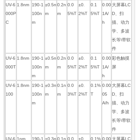
UV-6
1.8nm
190-1
±0.5n
0.2n
0.0
±0.
0.1
0.00
大屏幕LC
000P
100n
m
m
5%T
2%T
5%T
1A/
D、扫
C
m
h
描、动力
学、多波
长等\带软
件
UV-6
1.8nm
190-1
±0.5n
0.2n
0.0
±0.
0.1
0.00
彩色触摸
000T
100n
m
m
5%T
2%T
5%T
1A/
屏
m
h
UV-6
1.8nm
190-1
±0.3n
0.1n
0.0
±0.
0.1%
0.00
大屏幕LC
100
100n
m
m
3%T
2%T
T
05
D、扫
m
A/h
描、动力
学、多波
长等\带软
件
UV-6
1nm
190-1
±0.3n
0.1n
0.0
±0.
0.1%
0.00
大屏幕LC