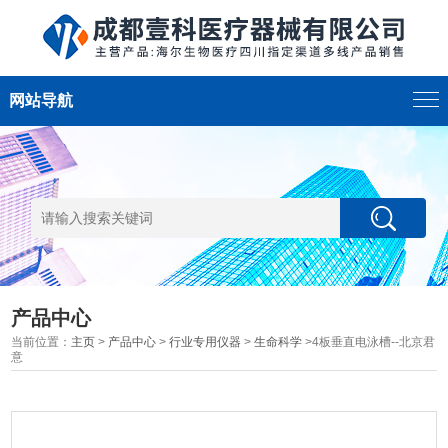
网站导航
产品中心
当前位置：
主页
>
产品中心
>
行业专用仪器
>
生命科学
>4板垂直电泳槽--北京君
意