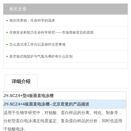
相关文章
海尔培养箱：生命科学的温床
生物安全柜助力生命科学研究——市场青睐背后的原因
怎么选洁净工作台以及操作注意事项
真空箱式电阻炉与气氛马弗炉有什么区别
详细介绍
JY-SCZ4+型4板垂直电泳槽
JY-SCZ4+
4板垂直电泳槽--北京君意
的产品描述
适用于生物学研究中，对核酸、蛋白样品的分离、纯化、制备等，
分析型蛋白电泳满足纯度鉴定、复杂蛋白样品的分析，同时也适用
于核酸电泳。