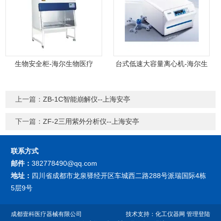
生物安全柜-海尔生物医疗
台式低速大容量离心机-海尔生
物医疗
上一篇：
ZB-1C智能崩解仪--上海安亭
下一篇：
ZF-2三用紫外分析仪--上海安亭
联系方式
邮件：
382778490@qq.com
地址：
四川省成都市龙泉驿经开区车城西二路288号派瑞国际4栋
5层9号
成都壹科医疗器械有限公司
技术支持：
化工仪器网
管理登陆