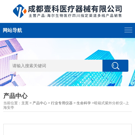
网站导航
产品中心
当前位置：
主页
>
产品中心
>
行业专用仪器
>
生命科学
>暗箱式紫外分析仪--上
海安亭