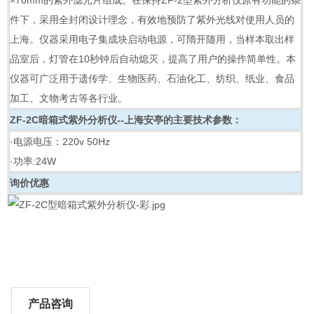
×70mm的紫外滤光片组成。在保持ZF-2型紫外分析仪原有功能的条
件下，采用全封闭设计理念，有效地预防了紫外光线对使用人员的
上海。仪器采用电子集成块启动电源，可隋开随用，当样本取出样
品室后，灯管在10秒钟后自动熄灭，提高了用户的操作简单性。本
仪器可广泛用于遗传学、生物医药、石油化工、纺织、纸业、食品
加工、文物考古等各行业。
ZF-2C
暗箱式紫外分析仪--上海安亭
的主要技术参数：
·电源电压：220v 50Hz
·功率:24W
询价优惠
产品咨询