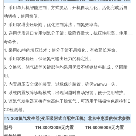
1. 采用单片机智能控制，方式灵活，开机自动活化，活化完成后自
动切换，使用简便。
2. 采用双塔变压吸附，优化控制算法，制氮效率高。
3. 选用优质进口专用制氮分子筛：吸附容量大，抗压性能高，使用
寿命长。
4. 采用du特的填压技术：使分子筛不易粉化，有效延长寿命。
5. 采用双极稳压，保证氮气输出压力的稳定性。
6. 交换塔、储气罐等关键部件均采用优质不锈钢材料制成，坚固耐
用。
7. 内置超压安全保护装置、过载保护装置，确保wanwu一失。
8. 系统内置故障诊断模式，出现问题时自动报警，便于使用维护。
9. 该氮气发生器直接产生高纯干燥氮气，可适用于强极性色谱柱和E
CD检测器。
TN-300氮气发生器(变压吸附式自配空压机）北京中惠普的技术参数
型号
TN-300/300E无内置
TN-600/600E无内置