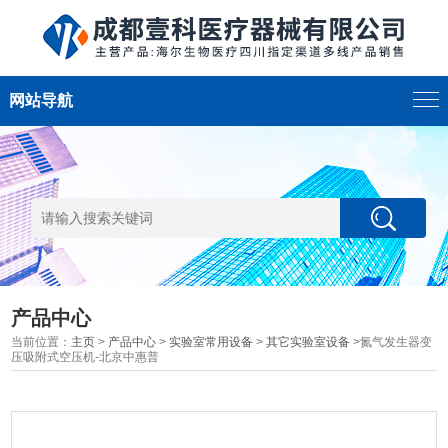
网站导航
产品中心
当前位置：
主页
>
产品中心
>
实验室常用设备
>
其它实验室设备
>氮气发生器变
压吸附式空压机-北京中惠普