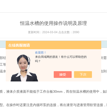
恒温水槽的使用操作说明及原理
更新时间：2024-03-04 点击次数：2090
欢迎您！
来自局域网的朋友！有什么可以帮助您的
部结构协同作用的前提下，将温度控制在人们所需要的试验等研究中所需
吗？
工等科学上作精密恒温的直接加热制冷，和辅助加热制冷之用。
温水槽的工作原理的核心，这个核心能够很好的控制温度的变化，终达到
，液体介质液面不能低于工作台板30mm，而在恒温水槽的使用中，如果
型。在操作时还要注意内循环泵的连接，将出液管与进液管用软管连接，