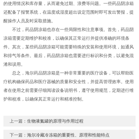
的使用情况和库存量，从而避免过期、浪费等问题。一些药品阴凉箱
还配备了报警系统，在温度或湿度超出设定范围时即可发出警报，提
醒操作人员及时采取措施。
不过，药品阴凉箱也存在一些局限性和注意事项。首先，药品阴
凉箱需要定期维护和校准，以确保其正常运行并提供准确的环境条
件。其次，某些药品阴凉箱可能需要特殊的安装和使用环境，如通风
和排气等条件。最后，药品阴凉箱也需要进行标识和分类，以避免混
淆和误用。
总之，海尔药品阴凉箱是一种非常重要的医疗设备，可以帮助医
疗机构确保药品和医疗器械的质量和安全性，并提高管理效率。使用
者在使用之前需要仔细阅读设备说明书，遵守使用规范，定期进行维
护和校准，以确保其正常运行和精准控制。
上一篇：
生物液氮罐的原理与作用过程
下一篇：
海尔冷藏冷冻箱的重要性、原理和性能特点