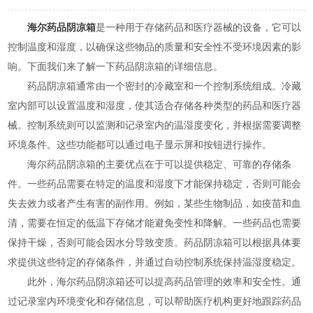
海尔药品阴凉箱
是一种用于存储药品和医疗器械的设备，它可以
控制温度和湿度，以确保这些物品的质量和安全性不受环境因素的影
响。下面我们来了解一下药品阴凉箱的详细信息。
药品阴凉箱通常由一个密封的冷藏室和一个控制系统组成。冷藏
室内部可以设置温度和湿度，使其适合存储各种类型的药品和医疗器
械。控制系统则可以监测和记录室内的温湿度变化，并根据需要调整
环境条件。这些功能都可以通过电子显示屏和按钮进行操作。
海尔药品阴凉箱的主要优点在于可以提供稳定、可靠的存储条
件。一些药品需要在特定的温度和湿度下才能保持稳定，否则可能会
失去效力或者产生有害的副作用。例如，某些生物制品，如疫苗和血
清，需要在恒定的低温下存储才能避免变性和降解。一些药品也需要
保持干燥，否则可能会因水分导致变质。药品阴凉箱可以根据具体要
求提供这些特定的存储条件，并通过自动控制系统保持温湿度稳定。
此外，海尔药品阴凉箱还可以提高药品管理的效率和安全性。通
过记录室内环境变化和存储信息，可以帮助医疗机构更好地跟踪药品